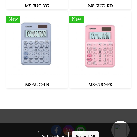
MS-7UC-YG
MS-7UC-RD
New
New
MS-7UC-LB
MS-7UC-PK
Set Cookies
Accept All