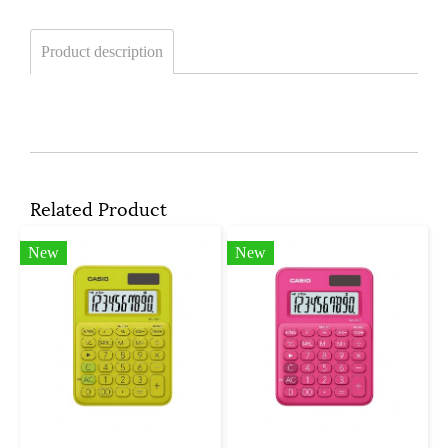
Product description
Related Product
New
New