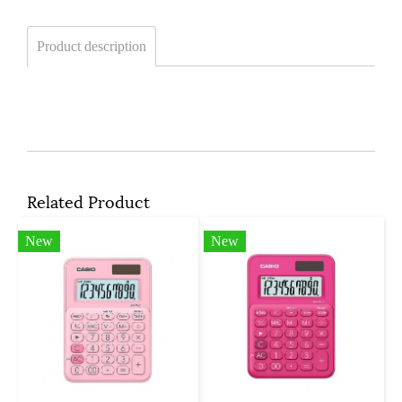
Product description
Related Product
New
New