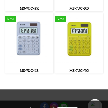
MS-7UC-PK
MS-7UC-RD
New
New
MS-7UC-LB
MS-7UC-YG