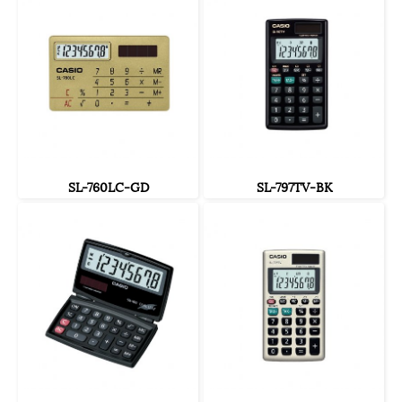
SL-760LC-GD
SL-797TV-BK