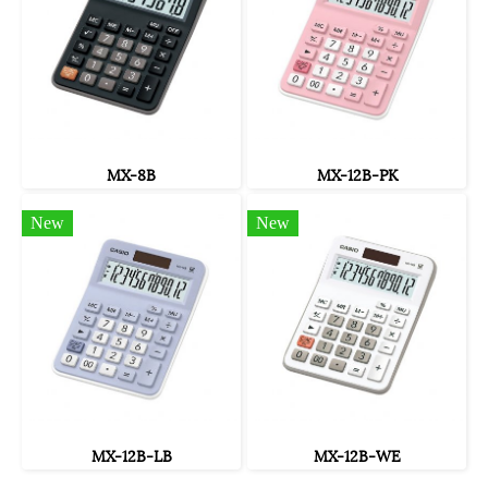
MX-8B
MX-12B-PK
New
New
MX-12B-LB
MX-12B-WE