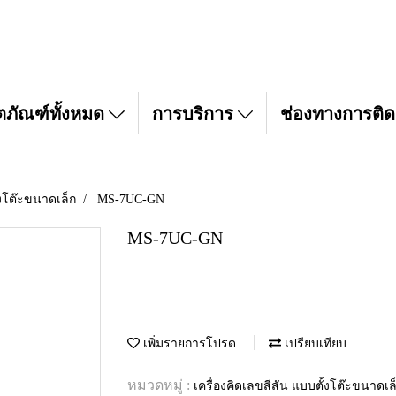
ตภัณฑ์ทั้งหมด
การบริการ
ช่องทางการติด
้งโต๊ะขนาดเล็ก
MS-7UC-GN
MS-7UC-GN
เพิ่มรายการโปรด
เปรียบเทียบ
หมวดหมู่ :
เครื่องคิดเลขสีสัน แบบตั้งโต๊ะขนาดเล