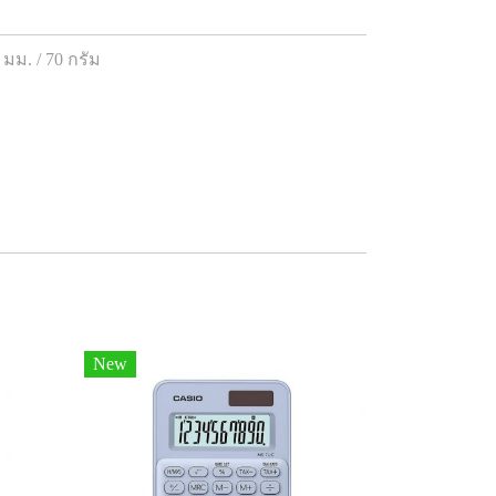
ม. / 70 กรัม
New