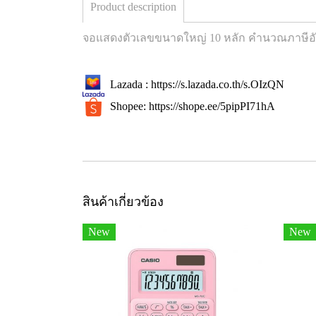
Product description
จอแสดงตัวเลขขนาดใหญ่ 10 หลัก คำนวณภาษีอัตโ
Lazada :
https://s.lazada.co.th/s.OIzQN
Shopee:
https://shope.ee/5pipPI71hA
สินค้าเกี่ยวข้อง
New
New