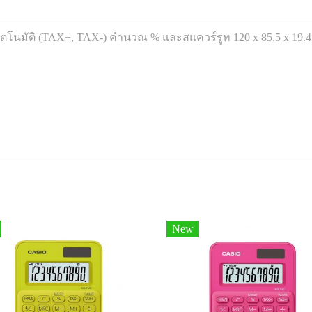
นมัติ (TAX+, TAX-) คำนวณ % และสแควร์รูท 120 x 85.5 x 19.4 ม
New