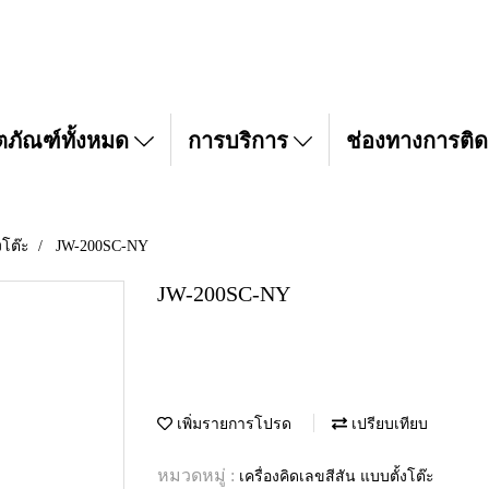
ตภัณฑ์ทั้งหมด
การบริการ
ช่องทางการติด
งโต๊ะ
JW-200SC-NY
JW-200SC-NY
เพิ่มรายการโปรด
เปรียบเทียบ
หมวดหมู่ :
เครื่องคิดเลขสีสัน แบบตั้งโต๊ะ