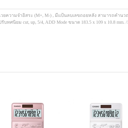
วยความจำอิสระ (M+, M-) , มีแป้นลบเลขถอยหลัง สามารถคำนวณ P
รับทศนิยม cut, up, 5/4, ADD Mode ขนาด 183.5 x 109 x 10.8 mm. /