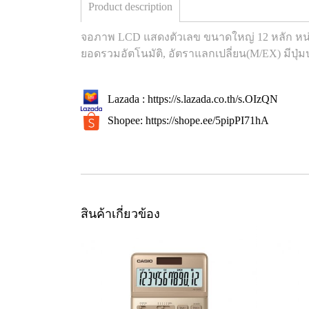
Product description
จอภาพ LCD แสดงตัวเลข ขนาดใหญ่ 12 หลัก หน่
ยอดรวมอัตโนมัติ, อัตราแลกเปลี่ยน(M/EX) มีปุ่มป
Lazada :
https://s.lazada.co.th/s.OIzQN
Shopee:
https://shope.ee/5pipPI71hA
สินค้าเกี่ยวข้อง