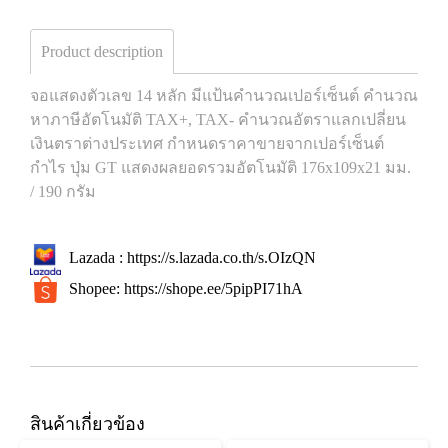
Product description
จอแสดงตัวเลข 14 หลัก มีแป้นคำนวณเปอร์เซ็นต์ คำนวณ
หาภาษีอัตโนมัติ TAX+, TAX- คำนวณอัตราแลกเปลี่ยน
เงินตราต่างประเทศ กำหนดราคาขายจากเปอร์เซ็นต์
กำไร ปุ่ม GT แสดงผลยอดรวมอัตโนมัติ 176x109x21 มม.
/ 190 กรัม
Lazada :
https://s.lazada.co.th/s.OIzQN
Shopee:
https://shope.ee/5pipPI71hA
สินค้าเกี่ยวข้อง