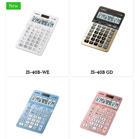
New
JS-40B-WE
JS-40B GD