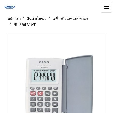
หน้าแรก
สินค้าทั้งหมด
เครื่องคิดเลขแบบพกพา
HL-820LV-WE