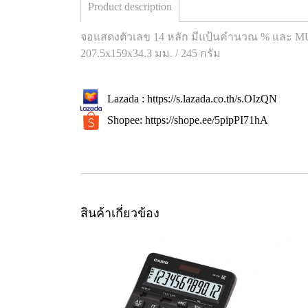
Product description
จอแสดงตัวเลข 14 หลัก มีแป้นคำนวณ % และ MU ม
207.5x159x34.3 มม. / 245 กรัม
Lazada : https://s.lazada.co.th/s.OIzQN
Shopee: https://shope.ee/5pipPI71hA
สินค้าเกี่ยวข้อง