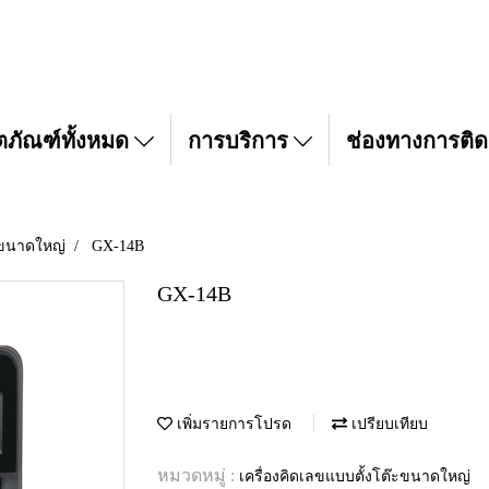
ตภัณฑ์ทั้งหมด
การบริการ
ช่องทางการติด
๊ะขนาดใหญ่
GX-14B
GX-14B
เพิ่มรายการโปรด
เปรียบเทียบ
หมวดหมู่ :
เครื่องคิดเลขแบบตั้งโต๊ะขนาดใหญ่