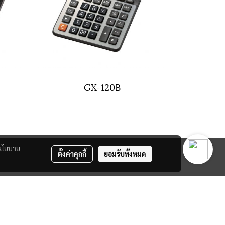
GX-120B
นโยบาย
ตั้งค่าคุกกี้
ยอมรับทั้งหมด