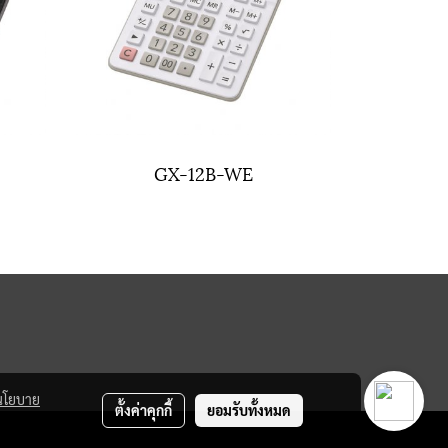
GX-12B-WE
นโยบาย
ตั้งค่าคุกกี้
ยอมรับทั้งหมด