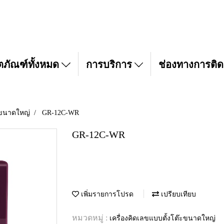
ตภัณฑ์ทั้งหมด
การบริการ
ช่องทางการติด
๊ะขนาดใหญ่
GR-12C-WR
GR-12C-WR
เพิ่มรายการโปรด
เปรียบเทียบ
หมวดหมู่ :
เครื่องคิดเลขแบบตั้งโต๊ะขนาดใหญ่