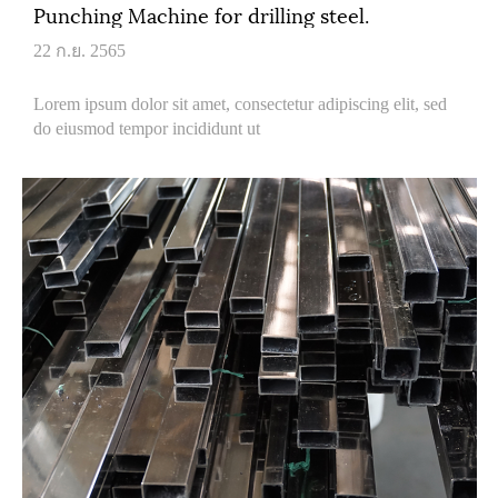
Punching Machine for drilling steel.
22 ก.ย. 2565
Lorem ipsum dolor sit amet, consectetur adipiscing elit, sed
do eiusmod tempor incididunt ut