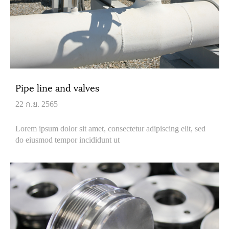
Pipe line and valves
22 ก.ย. 2565
Lorem ipsum dolor sit amet, consectetur adipiscing elit, sed
do eiusmod tempor incididunt ut