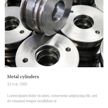
Metal cylinders
22 ก.ย. 2565
Lorem ipsum dolor sit amet, consectetur adipiscing elit, sed
do eiusmod tempor incididunt ut