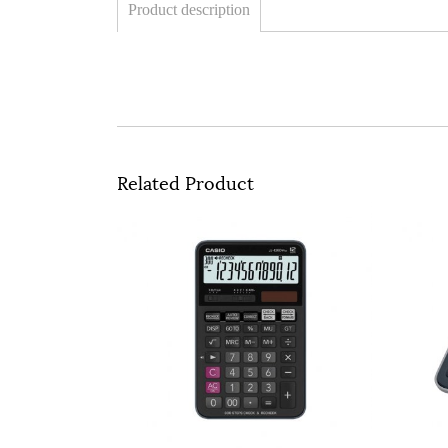
Product description
Related Product