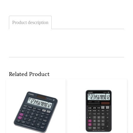
Product description
Related Product