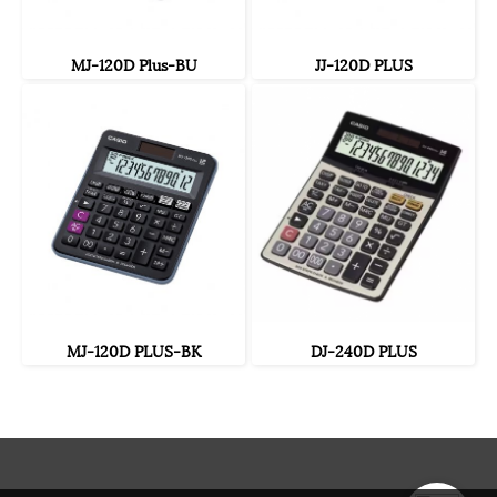
MJ-120D Plus-BU
JJ-120D PLUS
MJ-120D PLUS-BK
DJ-240D PLUS