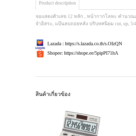
Product description
จอแสดงตัวเลข 12 หลัก , หน้ากากโลหะ คำนวณภาษ
จำอิสระ, แป้นลบถอยหลัง ปรับทศนิยม cut, up, 5/4
Lazada :
https://s.lazada.co.th/s.OIzQN
Shopee:
https://shope.ee/5pipPI71hA
สินค้าเกี่ยวข้อง