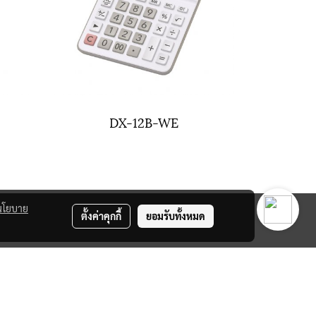
DX-12B-WE
นโยบาย
ตั้งค่าคุกกี้
ยอมรับทั้งหมด