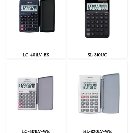
LC-401LV-BK
SL-310UC
LC-401LV-WE
HL-820LV-WE