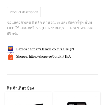
Product description
จอแสดงตัวเลข 8 หลัก คำนวณ % และสแควร์รูท มีปุ่ม
OFF ใช้แบตเตอรี่ AA (LR6 or R6P)x 1 118x69.5x18 มม. /
65 กรัม
Lazada :
https://s.lazada.co.th/s.OIzQN
Shopee:
https://shope.ee/5pipPI71hA
สินค้าเกี่ยวข้อง