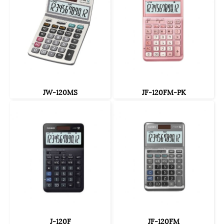
JW-120MS
JF-120FM-PK
J-120F
JF-120FM