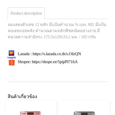
Product description
จอแสดงตัวเลข 12 หลัก มีแป้นคำนวณ % และ MU มีแป้น
ลบเลขถอยหลัง คำนวณตามหลักพีชคณิตอย่างง่าย มี
หน่วยความจำอิสระ 175.5x129x33.2 มม. / 185 กรัม
Lazada :
https://s.lazada.co.th/s.OIzQN
Shopee:
https://shope.ee/5pipPI71hA
สินค้าเกี่ยวข้อง