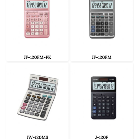
JF-120FM-PK
JF-120FM
JW-120MS
J-120F