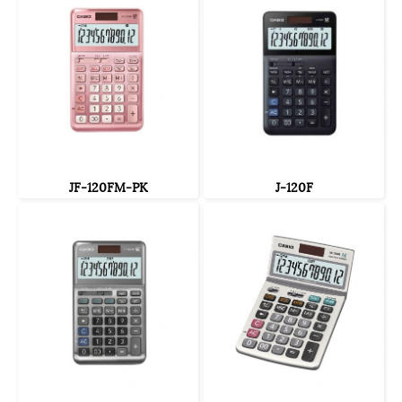
JF-120FM-PK
J-120F